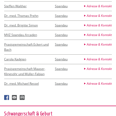
Steffen Walther
Spandau
Adresse & Kontakt
Dr. med. Thomas Prehn
Spandau
Adresse & Kontakt
Dr. med. Brigitte Simon
Spandau
Adresse & Kontakt
MVZ Spandau Arcaden
Spandau
Adresse & Kontakt
Praxisgemeinschaft Eckert und
Spandau
Adresse & Kontakt
Bach
Carola Kadgien
Spandau
Adresse & Kontakt
Praxisgemeinschaft Maaser,
Spandau
Adresse & Kontakt
Klingsöhr und Müller-Fabian
Dr. med. Michael Ressel
Spandau
Adresse & Kontakt
Schwan­ger­schaft & Ge­burt