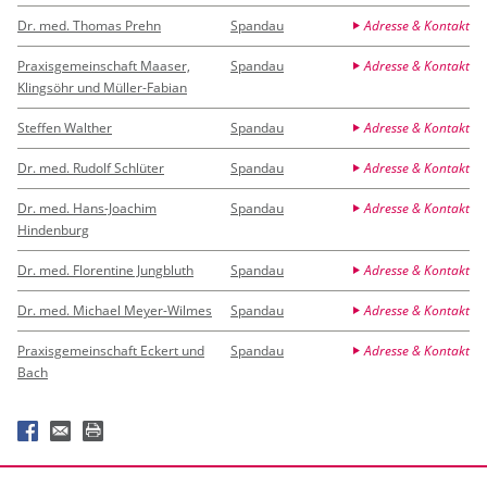
Dr. med. Thomas Prehn
Spandau
Adresse & Kontakt
Praxisgemeinschaft Maaser,
Spandau
Adresse & Kontakt
Klingsöhr und Müller-Fabian
Steffen Walther
Spandau
Adresse & Kontakt
Dr. med. Rudolf Schlüter
Spandau
Adresse & Kontakt
Dr. med. Hans-Joachim
Spandau
Adresse & Kontakt
Hindenburg
Dr. med. Florentine Jungbluth
Spandau
Adresse & Kontakt
Dr. med. Michael Meyer-Wilmes
Spandau
Adresse & Kontakt
Praxisgemeinschaft Eckert und
Spandau
Adresse & Kontakt
Bach