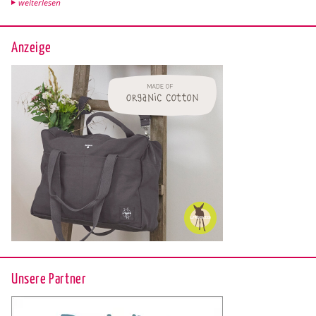
wei­ter­le­sen
Anzeige
Unsere Partner