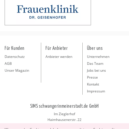
Für Kunden
Für Anbieter
Über uns
Datenschutz
Anbieter werden
Unternehmen
AGB
Das Team
Unser Magazin
Jobs bei uns
Presse
Kontakt
Impressum
SIMS schwangerinmeinerstadt.de GmbH
Im Zieglerhof
Haimhausenerstr. 22
85386 Deutenhausen bei München