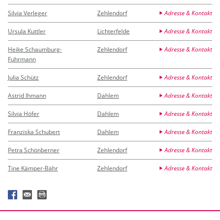
Silvia Verleger
Zehlendorf
Adresse & Kontakt
Ursula Kuttler
Lichterfelde
Adresse & Kontakt
Heike Schaumburg-
Zehlendorf
Adresse & Kontakt
Fuhrmann
Julia Schütz
Zehlendorf
Adresse & Kontakt
Astrid Ihmann
Dahlem
Adresse & Kontakt
Silvia Höfer
Dahlem
Adresse & Kontakt
Franziska Schubert
Dahlem
Adresse & Kontakt
Petra Schönberner
Zehlendorf
Adresse & Kontakt
Tine Kämper-Bähr
Zehlendorf
Adresse & Kontakt