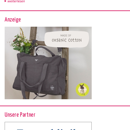
wei­ter­le­sen
Anzeige
Unsere Partner