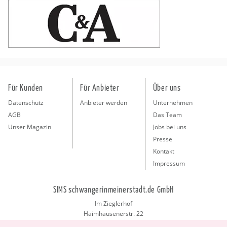
Für Kunden
Für Anbieter
Über uns
Datenschutz
Anbieter werden
Unternehmen
AGB
Das Team
Unser Magazin
Jobs bei uns
Presse
Kontakt
Impressum
SIMS schwangerinmeinerstadt.de GmbH
Im Zieglerhof
Haimhausenerstr. 22
85386 Deutenhausen bei München