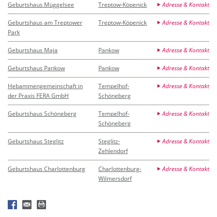
Geburtshaus Müggelsee
Treptow-Köpenick
Adresse & Kontakt
Geburtshaus am Treptower
Treptow-Köpenick
Adresse & Kontakt
Park
Geburtshaus Maja
Pankow
Adresse & Kontakt
Geburtshaus Pankow
Pankow
Adresse & Kontakt
Hebammengemeinschaft in
Tempelhof-
Adresse & Kontakt
der Praxis FERA GmbH
Schöneberg
Geburtshaus Schöneberg
Tempelhof-
Adresse & Kontakt
Schöneberg
Geburtshaus Steglitz
Steglitz-
Adresse & Kontakt
Zehlendorf
Geburtshaus Charlottenburg
Charlottenburg-
Adresse & Kontakt
Wilmersdorf