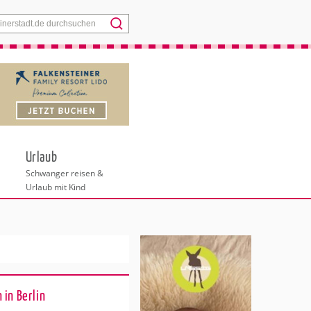
Menü
Urlaub
Schwanger reisen &
Urlaub mit Kind
 in Berlin