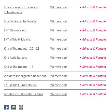
Kita el caracol Straße am
Wilmersdorf
Adresse & Kontakt
Schoelerpark
Kita Livländische Straße
Wilmersdorf
Adresse & Kontakt
EKT Girasole e.V.
Wilmersdorf
Adresse & Kontakt
EKT Wilde Hilde e.V.
Wilmersdorf
Adresse & Kontakt
Kita Wilhelmsaue 122-123
Wilmersdorf
Adresse & Kontakt
Kita Asilo Italiano
Wilmersdorf
Adresse & Kontakt
Kita Wilhelmsaue 118
Wilmersdorf
Adresse & Kontakt
Waldorfkindergarten Rosenhof
Wilmersdorf
Adresse & Kontakt
EKT Wilde Hummeln e.V.
Wilmersdorf
Adresse & Kontakt
Montessori-Kinderhaus Kipsi
Wilmersdorf
Adresse & Kontakt