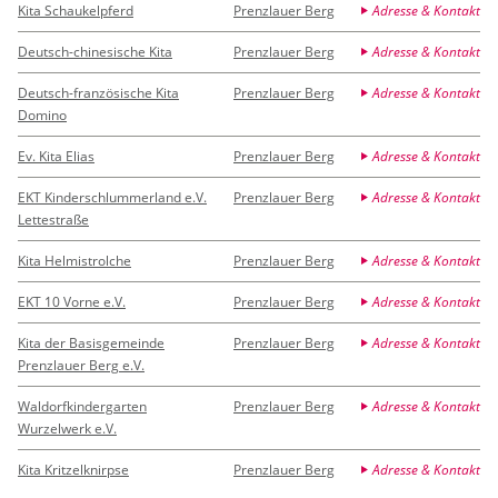
Kita Schaukelpferd
Prenzlauer Berg
Adresse & Kontakt
Deutsch-chinesische Kita
Prenzlauer Berg
Adresse & Kontakt
Deutsch-französische Kita
Prenzlauer Berg
Adresse & Kontakt
Domino
Ev. Kita Elias
Prenzlauer Berg
Adresse & Kontakt
EKT Kinderschlummerland e.V.
Prenzlauer Berg
Adresse & Kontakt
Lettestraße
Kita Helmistrolche
Prenzlauer Berg
Adresse & Kontakt
EKT 10 Vorne e.V.
Prenzlauer Berg
Adresse & Kontakt
Kita der Basisgemeinde
Prenzlauer Berg
Adresse & Kontakt
Prenzlauer Berg e.V.
Waldorfkindergarten
Prenzlauer Berg
Adresse & Kontakt
Wurzelwerk e.V.
Kita Kritzelknirpse
Prenzlauer Berg
Adresse & Kontakt