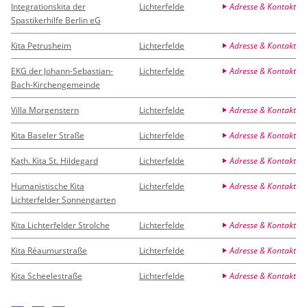
Integrationskita der
Lichterfelde
Adresse & Kontakt
Spastikerhilfe Berlin eG
Kita Petrusheim
Lichterfelde
Adresse & Kontakt
EKG der Johann-Sebastian-
Lichterfelde
Adresse & Kontakt
Bach-Kirchengemeinde
Villa Morgenstern
Lichterfelde
Adresse & Kontakt
Kita Baseler Straße
Lichterfelde
Adresse & Kontakt
Kath. Kita St. Hildegard
Lichterfelde
Adresse & Kontakt
Humanistische Kita
Lichterfelde
Adresse & Kontakt
Lichterfelder Sonnengarten
Kita Lichterfelder Strolche
Lichterfelde
Adresse & Kontakt
Kita Réaumurstraße
Lichterfelde
Adresse & Kontakt
Kita Scheelestraße
Lichterfelde
Adresse & Kontakt