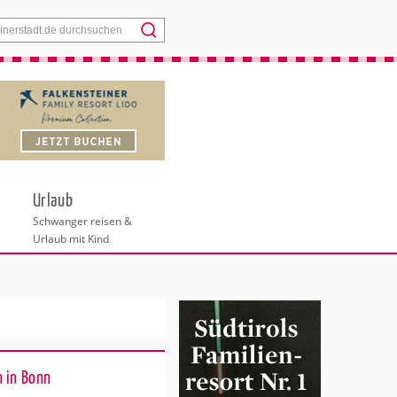
Menü
Urlaub
Schwanger reisen &
Urlaub mit Kind
 in Bonn