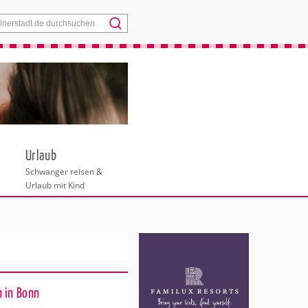
Menü
Urlaub
Schwanger reisen &
Urlaub mit Kind
 in Bonn