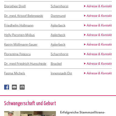
Dorothee Drell
Scharnhorst
Adresse & Kontakt
Dr. med. Kristof Bebnowski
Dortmund
Adresse & Kontakt
Friedhelm Hollmann
Aplerbeck
Adresse & Kontakt
Helly Paronen-Mylius
Aplerbeck
Adresse & Kontakt
Katrin Möllmann-Sauer
Aplerbeck
Adresse & Kontakt
Florentina Fotescu
Scharnhorst
Adresse & Kontakt
Dr. med Friedrich Hunschede
Brackel
Adresse & Kontakt
Fatma Michels
Innenstadt-Ost
Adresse & Kontakt
Schwan­ger­schaft und Ge­burt
Er­folg­rei­che Stamm­zell­trans­