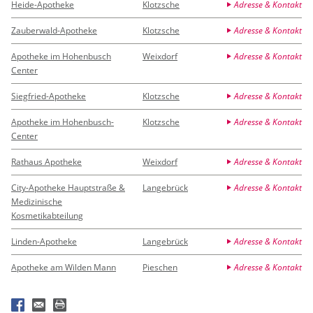
Heide-Apotheke
Klotzsche
Adresse & Kontakt
Zauberwald-Apotheke
Klotzsche
Adresse & Kontakt
Apotheke im Hohenbusch
Weixdorf
Adresse & Kontakt
Center
Siegfried-Apotheke
Klotzsche
Adresse & Kontakt
Apotheke im Hohenbusch-
Klotzsche
Adresse & Kontakt
Center
Rathaus Apotheke
Weixdorf
Adresse & Kontakt
City-Apotheke Hauptstraße &
Langebrück
Adresse & Kontakt
Medizinische
Kosmetikabteilung
Linden-Apotheke
Langebrück
Adresse & Kontakt
Apotheke am Wilden Mann
Pieschen
Adresse & Kontakt