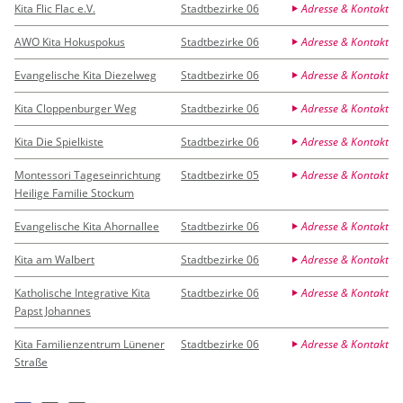
Kita Flic Flac e.V.
Stadtbezirke 06
Adresse & Kontakt
AWO Kita Hokuspokus
Stadtbezirke 06
Adresse & Kontakt
Evangelische Kita Diezelweg
Stadtbezirke 06
Adresse & Kontakt
Kita Cloppenburger Weg
Stadtbezirke 06
Adresse & Kontakt
Kita Die Spielkiste
Stadtbezirke 06
Adresse & Kontakt
Montessori Tageseinrichtung
Stadtbezirke 05
Adresse & Kontakt
Heilige Familie Stockum
Evangelische Kita Ahornallee
Stadtbezirke 06
Adresse & Kontakt
Kita am Walbert
Stadtbezirke 06
Adresse & Kontakt
Katholische Integrative Kita
Stadtbezirke 06
Adresse & Kontakt
Papst Johannes
Kita Familienzentrum Lünener
Stadtbezirke 06
Adresse & Kontakt
Straße