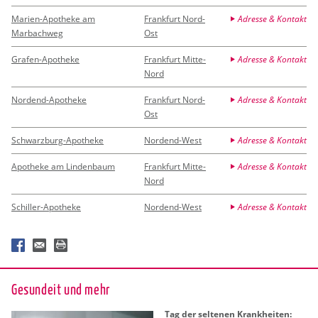
Marien-Apotheke am
Frankfurt Nord-
Adresse & Kontakt
Marbachweg
Ost
Grafen-Apotheke
Frankfurt Mitte-
Adresse & Kontakt
Nord
Nordend-Apotheke
Frankfurt Nord-
Adresse & Kontakt
Ost
Schwarzburg-Apotheke
Nordend-West
Adresse & Kontakt
Apotheke am Lindenbaum
Frankfurt Mitte-
Adresse & Kontakt
Nord
Schiller-Apotheke
Nordend-West
Adresse & Kontakt
Ge­sund­eit und mehr
Tag der sel­te­nen Krank­hei­ten: