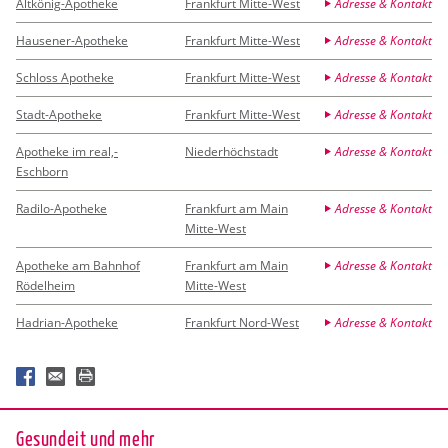
Altkönig-Apotheke
Frankfurt Mitte-West
Adresse & Kontakt
Hausener-Apotheke
Frankfurt Mitte-West
Adresse & Kontakt
Schloss Apotheke
Frankfurt Mitte-West
Adresse & Kontakt
Stadt-Apotheke
Frankfurt Mitte-West
Adresse & Kontakt
Apotheke im real,-
Niederhöchstadt
Adresse & Kontakt
Eschborn
Radilo-Apotheke
Frankfurt am Main
Adresse & Kontakt
Mitte-West
Apotheke am Bahnhof
Frankfurt am Main
Adresse & Kontakt
Rödelheim
Mitte-West
Hadrian-Apotheke
Frankfurt Nord-West
Adresse & Kontakt
Ge­sund­eit und mehr