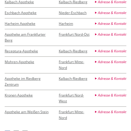
Kalbach Apotheke
Kalbach-Riedberg
Adresse & Kontakt
Eschbach Apotheke
Nieder-Eschbach
Adresse & Kontakt
Harheim Apotheke
Harheim
Adresse & Kontakt
Apotheke am Frankfurter
Frankfurt Nord-Ost
Adresse & Kontakt
Berg
Receptura-Apotheke
Kalbach-Riedberg
Adresse & Kontakt
Mohren-Apotheke
Frankfurt Mitte-
Adresse & Kontakt
Nord
Apotheke im Riedberg
Kalbach-Riedberg
Adresse & Kontakt
Zentrum
Kronen Apotheke
Frankfurt Nord-
Adresse & Kontakt
West
Apotheke am Weißen Stein
Frankfurt Mitte-
Adresse & Kontakt
Nord