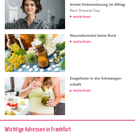
bie­tet Un­ter­stüt­zung im All­tag
Rare Di­sea­se Day
wei­ter­le­sen
Neu­ro­der­mi­tis beim Kind
wei­ter­le­sen
Ess­ge­lüs­te in der Schwan­ger­
schaft
wei­ter­le­sen
Wichtige Adressen in Frankfurt