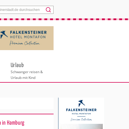
Menü
Urlaub
Schwanger reisen &
Urlaub mit Kind
n in Hamburg