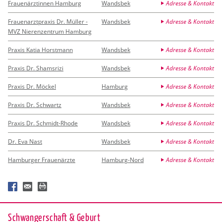
Frauenärztinnen Hamburg
Wandsbek
Adresse & Kontakt
Frauenarztpraxis Dr. Müller -
Wandsbek
Adresse & Kontakt
MVZ Nierenzentrum Hamburg
Praxis Katia Horstmann
Wandsbek
Adresse & Kontakt
Praxis Dr. Shamsrizi
Wandsbek
Adresse & Kontakt
Praxis Dr. Möckel
Hamburg
Adresse & Kontakt
Praxis Dr. Schwartz
Wandsbek
Adresse & Kontakt
Praxis Dr. Schmidt-Rhode
Wandsbek
Adresse & Kontakt
Dr. Eva Nast
Wandsbek
Adresse & Kontakt
Hamburger Frauenärzte
Hamburg-Nord
Adresse & Kontakt
Schwan­ger­schaft & Ge­burt