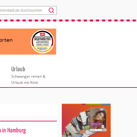
Menü
Urlaub
Schwanger reisen &
Urlaub mit Kind
n in Hamburg