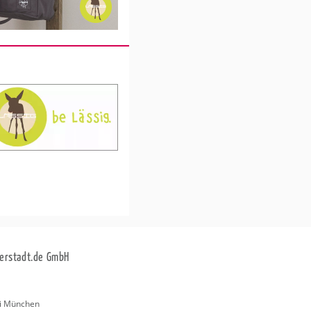
erstadt.de GmbH
i München