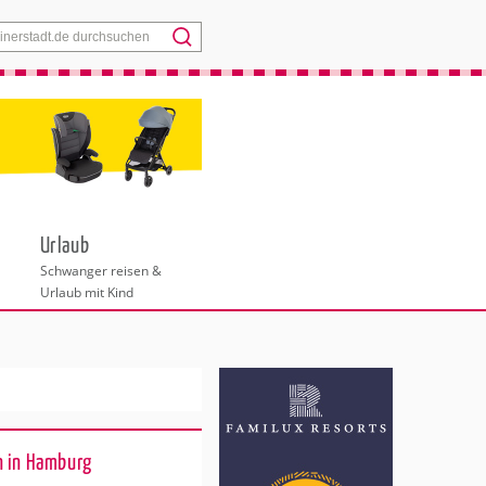
Menü
Urlaub
Schwanger reisen &
Urlaub mit Kind
n in Hamburg