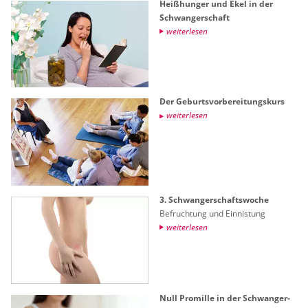
Hei­ßhun­ger und Ekel in der
Schwan­ger­schaft
wei­ter­le­sen
Der Ge­burts­vor­be­rei­tungs­kurs
wei­ter­le­sen
3. Schwan­ger­schafts­wo­che
Be­fruch­tung und Ein­nis­tung
wei­ter­le­sen
Null Pro­mil­le in der Schwan­ger­