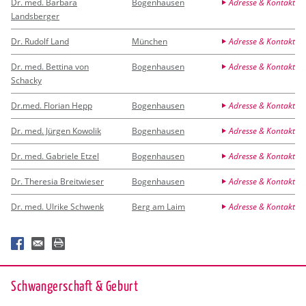
Dr. med. Barbara
Bogenhausen
Adresse & Kontakt
Landsberger
Dr. Rudolf Land
München
Adresse & Kontakt
Dr. med. Bettina von
Bogenhausen
Adresse & Kontakt
Schacky
Dr.med. Florian Hepp
Bogenhausen
Adresse & Kontakt
Dr. med. Jürgen Kowolik
Bogenhausen
Adresse & Kontakt
Dr. med. Gabriele Etzel
Bogenhausen
Adresse & Kontakt
Dr. Theresia Breitwieser
Bogenhausen
Adresse & Kontakt
Dr. med. Ulrike Schwenk
Berg am Laim
Adresse & Kontakt
Schwan­ger­schaft & Ge­burt