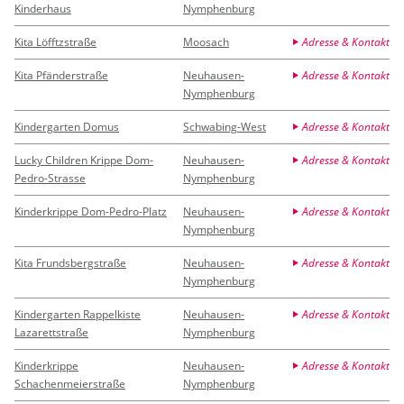
Kinderhaus
Nymphenburg
Kita Löfftzstraße
Moosach
Adresse & Kontakt
Kita Pfänderstraße
Neuhausen-
Adresse & Kontakt
Nymphenburg
Kindergarten Domus
Schwabing-West
Adresse & Kontakt
Lucky Children Krippe Dom-
Neuhausen-
Adresse & Kontakt
Pedro-Strasse
Nymphenburg
Kinderkrippe Dom-Pedro-Platz
Neuhausen-
Adresse & Kontakt
Nymphenburg
Kita Frundsbergstraße
Neuhausen-
Adresse & Kontakt
Nymphenburg
Kindergarten Rappelkiste
Neuhausen-
Adresse & Kontakt
Lazarettstraße
Nymphenburg
Kinderkrippe
Neuhausen-
Adresse & Kontakt
Schachenmeierstraße
Nymphenburg