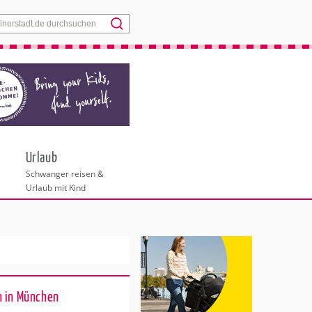
Menü
Urlaub
Schwanger reisen &
Urlaub mit Kind
n in München