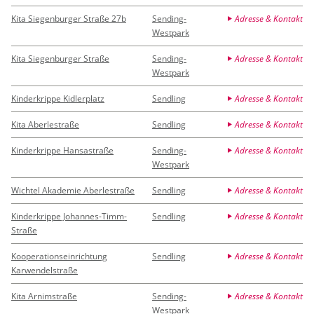
Kita Siegenburger Straße 27b
Sending-
Adresse & Kontakt
Westpark
Kita Siegenburger Straße
Sending-
Adresse & Kontakt
Westpark
Kinderkrippe Kidlerplatz
Sendling
Adresse & Kontakt
Kita Aberlestraße
Sendling
Adresse & Kontakt
Kinderkrippe Hansastraße
Sending-
Adresse & Kontakt
Westpark
Wichtel Akademie Aberlestraße
Sendling
Adresse & Kontakt
Kinderkrippe Johannes-Timm-
Sendling
Adresse & Kontakt
Straße
Kooperationseinrichtung
Sendling
Adresse & Kontakt
Karwendelstraße
Kita Arnimstraße
Sending-
Adresse & Kontakt
Westpark