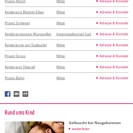
Praxis Rösch
Mitte
Adresse & Kontakt
Kinderarzt Blümel-Eiber
Mitte
Adresse & Kontakt
Praxis Schlegel
Mitte
Adresse & Kontakt
Kinderarztpraxis Wunsiedler
Innenstadtgürtel Süd
Adresse & Kontakt
Kinderärzte am Südpunkt
Mitte
Adresse & Kontakt
Praxis Gross
Mitte
Adresse & Kontakt
Kinderarzt Überall
Mitte
Adresse & Kontakt
Praxis Bahn
Mitte
Adresse & Kontakt
Rund ums Kind
Gelb­sucht bei Neu­ge­bo­re­nen
wei­ter­le­sen