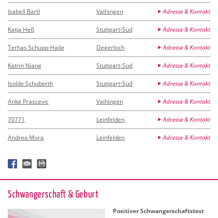
Isabell Bartl
Vaihingen
Adresse & Kontakt
Katja Heß
Stuttgart-Süd
Adresse & Kontakt
Terhas Schupp-Haile
Degerloch
Adresse & Kontakt
Katrin Niang
Stuttgart-Süd
Adresse & Kontakt
Isolde Schuberth
Stuttgart-Süd
Adresse & Kontakt
Anke Prascevic
Vaihingen
Adresse & Kontakt
70771
Leinfelden
Adresse & Kontakt
Andrea Mora
Leinfelden
Adresse & Kontakt
Schwan­ger­schaft & Ge­burt
Po­si­ti­ver Schwan­ger­schafts­test