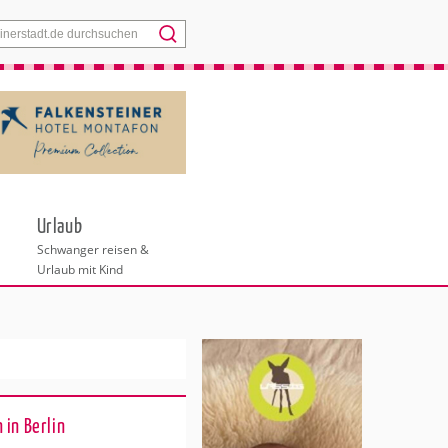
Menü
Urlaub
Schwanger reisen &
Urlaub mit Kind
 in Berlin