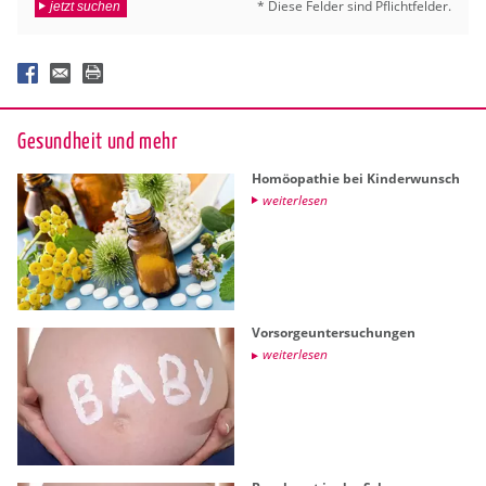
* Diese Fel­der sind Pflicht­fel­der.
jetzt suchen
Ge­sund­heit und mehr
Ho­möo­pa­thie bei Kin­der­wunsch
wei­ter­le­sen
Vor­sor­ge­un­ter­su­chun­gen
wei­ter­le­sen