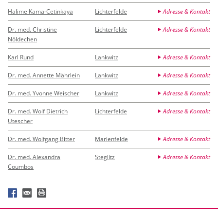
Halime Kama-Cetinkaya
Lichterfelde
Adresse & Kontakt
Dr. med. Christine
Lichterfelde
Adresse & Kontakt
Nöldechen
Karl Rund
Lankwitz
Adresse & Kontakt
Dr. med. Annette Mährlein
Lankwitz
Adresse & Kontakt
Dr. med. Yvonne Weischer
Lankwitz
Adresse & Kontakt
Dr. med. Wolf Dietrich
Lichterfelde
Adresse & Kontakt
Utescher
Dr. med. Wolfgang Bitter
Marienfelde
Adresse & Kontakt
Dr. med. Alexandra
Steglitz
Adresse & Kontakt
Coumbos