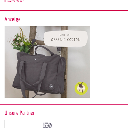
wei­ter­le­sen
Anzeige
Unsere Partner