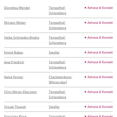
Dorothea Wendel
Tempelhof-
Adresse & Kontakt
Schöneberg
Myriam Weber
Tempelhof-
Adresse & Kontakt
Schöneberg
Heike Schmedes-Bindra
Tempelhof-
Adresse & Kontakt
Schöneberg
Eminé Babac
Steglitz
Adresse & Kontakt
Jana Friedrich
Tempelhof-
Adresse & Kontakt
Schöneberg
Katya Fenner
Charlottenburg-
Adresse & Kontakt
Wilmersdorf
Chris Meyer-Eberstein
Tempelhof-
Adresse & Kontakt
Schöneberg
Ursula Thugutt
Steglitz
Adresse & Kontakt
Franziska Klose
Tempelhof-
Adresse & Kontakt