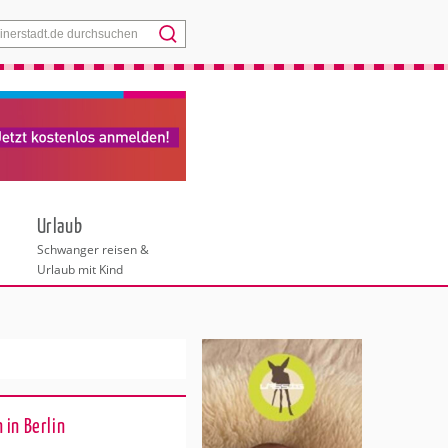
Menü
Urlaub
Schwanger reisen &
Urlaub mit Kind
 in Berlin