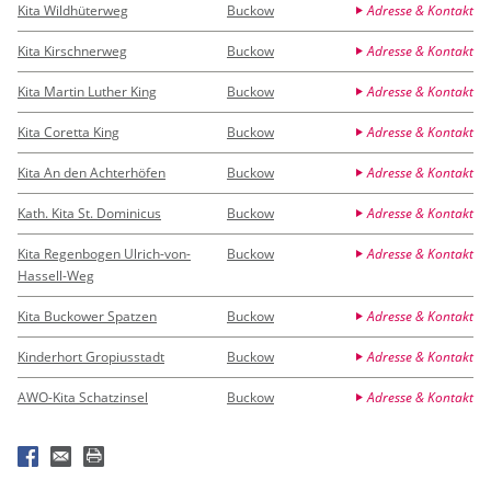
Kita Wildhüterweg
Buckow
Adresse & Kontakt
Kita Kirschnerweg
Buckow
Adresse & Kontakt
Kita Martin Luther King
Buckow
Adresse & Kontakt
Kita Coretta King
Buckow
Adresse & Kontakt
Kita An den Achterhöfen
Buckow
Adresse & Kontakt
Kath. Kita St. Dominicus
Buckow
Adresse & Kontakt
Kita Regenbogen Ulrich-von-
Buckow
Adresse & Kontakt
Hassell-Weg
Kita Buckower Spatzen
Buckow
Adresse & Kontakt
Kinderhort Gropiusstadt
Buckow
Adresse & Kontakt
AWO-Kita Schatzinsel
Buckow
Adresse & Kontakt