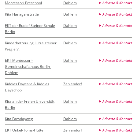
Montessori Preschool
Dahlem
Adresse & Kontakt
Kita Flanaganstraße
Dahlem
Adresse & Kontakt
EKT der Rudolf Steiner Schule
Dahlem
Adresse & Kontakt
Berlin
Kinderbetreuung Lützelsteiner
Dahlem
Adresse & Kontakt
Weg e.V.
EKT Montessori-
Dahlem
Adresse & Kontakt
Gemeinschaftshaus Berlin-
Dahlem
Kiddies Daycare & Kiddies
Zehlendorf
Adresse & Kontakt
Dayschool
Kita an der Freien Universität
Dahlem
Adresse & Kontakt
Berlin
Kita Faradayweg
Dahlem
Adresse & Kontakt
EKT Onkel-Toms-Hütte
Zehlendorf
Adresse & Kontakt