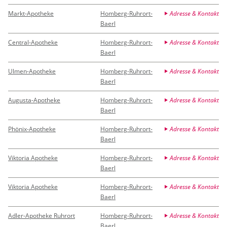
Markt-Apotheke
Homberg-Ruhrort-
Adresse & Kontakt
Baerl
Central-Apotheke
Homberg-Ruhrort-
Adresse & Kontakt
Baerl
Ulmen-Apotheke
Homberg-Ruhrort-
Adresse & Kontakt
Baerl
Augusta-Apotheke
Homberg-Ruhrort-
Adresse & Kontakt
Baerl
Phönix-Apotheke
Homberg-Ruhrort-
Adresse & Kontakt
Baerl
Viktoria Apotheke
Homberg-Ruhrort-
Adresse & Kontakt
Baerl
Viktoria Apotheke
Homberg-Ruhrort-
Adresse & Kontakt
Baerl
Adler-Apotheke Ruhrort
Homberg-Ruhrort-
Adresse & Kontakt
Baerl