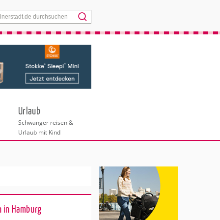
Menü
Urlaub
Schwanger reisen &
Urlaub mit Kind
n in Hamburg