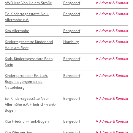
AWO-Kita Von-Halem-Straße
Bergedorf
Adresse & Kontakt
Ev. Kindertagesstätte Neu-
Bergedorf
Adresse & Kontakt
Allermöhe e.V.
Kita Allermöhe
Bergedorf
Adresse & Kontakt
Kindertagesstätte Kinderland
Hamburg
Adresse & Kontakt
Haus am Fleet
Kath. Kindertagesstätte Edith
Bergedorf
Adresse & Kontakt
Stein
Kindergarten der Ev.-Luth.
Bergedorf
Adresse & Kontakt
Bugenhagengemeinde
Nettelnburg
Ev. Kindertagesstätte Neu-
Bergedorf
Adresse & Kontakt
Allermöhe e.V. Friedrich-Frank-
Bogen
Kita Friedrich-Frank-Bogen
Bergedorf
Adresse & Kontakt
Kita Wiesnerring
Bergedorf
Adresse & Kontakt