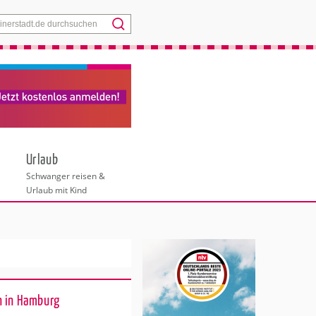
Menü
Urlaub
Schwanger reisen &
Urlaub mit Kind
n in Hamburg