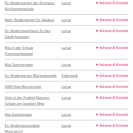
Ev. Kindergarten der Emmaus-
Lurup
Adresse & Kontakt
Kirchengemeinde
Kath. Kindergarten St. Jakobus
Lurup
Adresse & Kontakt
Ev. Kindertagesheim Zu den
Lurup
Adresse & Kontakt
Zwölf Aposteln
Kita in der Schule
Lurup
Adresse & Kontakt
Franzosenkoppel
Kita Sommerweg
Lurup
Adresse & Kontakt
Ev. Kindergarten Marienkapelle
Eidelstedt
Adresse & Kontakt
AWO-Kita Morgenröte
Lurup
Adresse & Kontakt
Hort in der Fridtjof-Nansen-
Lurup
Adresse & Kontakt
Schule am Swatten Weg
Kita Swattenweg
Lurup
Adresse & Kontakt
Ev. Kindertagesstätte
Lurup
Adresse & Kontakt
Moorwisch