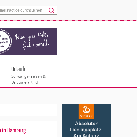
Menü
Urlaub
Schwanger reisen &
Urlaub mit Kind
n in Hamburg