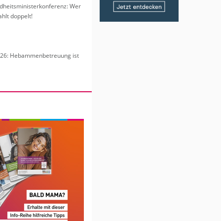
heits­mi­nis­ter­kon­fe­renz: Wer
hlt dop­pelt!
6: Heb­am­men­be­treu­ung ist