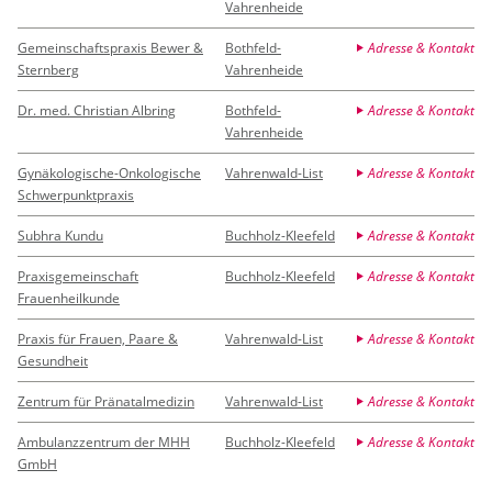
Vahrenheide
Gemeinschaftspraxis Bewer &
Bothfeld-
Adresse & Kontakt
Sternberg
Vahrenheide
Dr. med. Christian Albring
Bothfeld-
Adresse & Kontakt
Vahrenheide
Gynäkologische-Onkologische
Vahrenwald-List
Adresse & Kontakt
Schwerpunktpraxis
Subhra Kundu
Buchholz-Kleefeld
Adresse & Kontakt
Praxisgemeinschaft
Buchholz-Kleefeld
Adresse & Kontakt
Frauenheilkunde
Praxis für Frauen, Paare &
Vahrenwald-List
Adresse & Kontakt
Gesundheit
Zentrum für Pränatalmedizin
Vahrenwald-List
Adresse & Kontakt
Ambulanzzentrum der MHH
Buchholz-Kleefeld
Adresse & Kontakt
GmbH