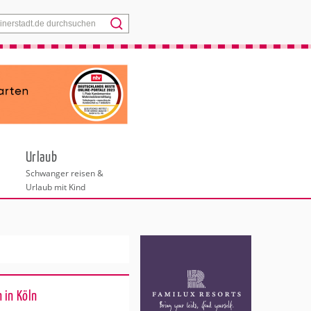
Menü
Urlaub
Schwanger reisen &
Urlaub mit Kind
 in Köln