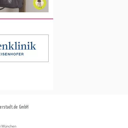
erstadt.de GmbH
i München