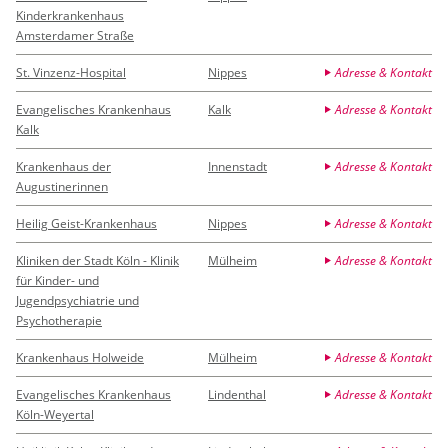
Kinderkrankenhaus
Amsterdamer Straße
St. Vinzenz-Hospital
Nippes
Adresse & Kontakt
Evangelisches Krankenhaus
Kalk
Adresse & Kontakt
Kalk
Krankenhaus der
Innenstadt
Adresse & Kontakt
Augustinerinnen
Heilig Geist-Krankenhaus
Nippes
Adresse & Kontakt
Kliniken der Stadt Köln - Klinik
Mülheim
Adresse & Kontakt
für Kinder- und
Jugendpsychiatrie und
Psychotherapie
Krankenhaus Holweide
Mülheim
Adresse & Kontakt
Evangelisches Krankenhaus
Lindenthal
Adresse & Kontakt
Köln-Weyertal