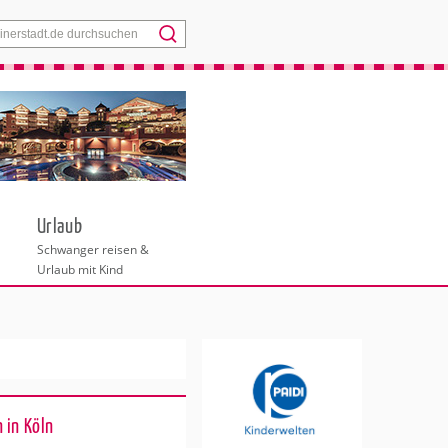
Menü
Urlaub
Schwanger reisen &
Urlaub mit Kind
 in Köln