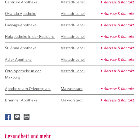
Centrum Apotheke
Altstadt-Lehel
Adresse & Kontakt
Orlando Apotheke
Altstadt-Lehel
Adresse & Kontakt
Ludwigs-Apotheke
Altstadt-Lehel
Adresse & Kontakt
Hofapotheke in der Residenz
Altstadt-Lehel
Adresse & Kontakt
St. Anna Apotheke
Altstadt-Lehel
Adresse & Kontakt
Adler Apotheke
Altstadt-Lehel
Adresse & Kontakt
Otto-Apotheke in der
Altstadt-Lehel
Adresse & Kontakt
Maxburg
Apotheke am Odeonsplatz
Maxvorstadt
Adresse & Kontakt
Brienner Apotheke
Maxvorstadt
Adresse & Kontakt
Ge­sund­heit und mehr