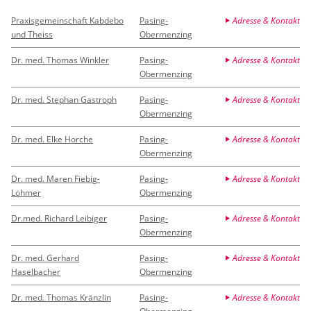
Praxisgemeinschaft Kabdebo
Pasing-
Adresse & Kontakt
und Theiss
Obermenzing
Dr. med. Thomas Winkler
Pasing-
Adresse & Kontakt
Obermenzing
Dr. med. Stephan Gastroph
Pasing-
Adresse & Kontakt
Obermenzing
Dr. med. Elke Horche
Pasing-
Adresse & Kontakt
Obermenzing
Dr. med. Maren Fiebig-
Pasing-
Adresse & Kontakt
Lohmer
Obermenzing
Dr.med. Richard Leibiger
Pasing-
Adresse & Kontakt
Obermenzing
Dr. med. Gerhard
Pasing-
Adresse & Kontakt
Haselbacher
Obermenzing
Dr. med. Thomas Kränzlin
Pasing-
Adresse & Kontakt