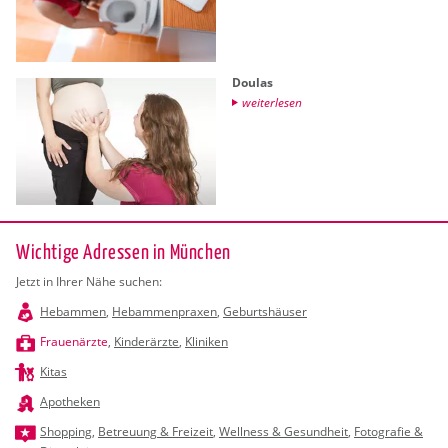
Dou­las
wei­ter­le­sen
Wichtige Adressen in München
Jetzt in Ihrer Nähe suchen:
Hebammen
,
Hebammenpraxen
,
Geburtshäuser
Frauenärzte
,
Kinderärzte
,
Kliniken
Kitas
Apotheken
Shopping
,
Betreuung & Freizeit
,
Wellness & Gesundheit
,
Fotografie &