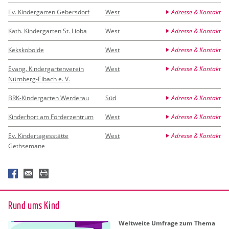
Ev. Kindergarten Gebersdorf
West
Adresse & Kontakt
Kath. Kindergarten St. Lioba
West
Adresse & Kontakt
Kekskobolde
West
Adresse & Kontakt
Evang. Kindergartenverein
West
Adresse & Kontakt
Nürnberg-Eibach e. V.
BRK-Kindergarten Werderau
Süd
Adresse & Kontakt
Kinderhort am Förderzentrum
West
Adresse & Kontakt
Ev. Kindertagesstätte
West
Adresse & Kontakt
Gethsemane
Rund ums Kind
Welt­wei­te Um­fra­ge zum Thema