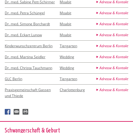
Dr. med. Sabine Pett-Schirmer
Moabit
Adresse & Kontakt
Dr. med. Petra Schüngel
Moabit
Adresse & Kontakt
Dr. med. Simone Borchardt
Moabit
Adresse & Kontakt
Dr. med. Eckart Lunow
Moabit
Adresse & Kontakt
Kinderwunschzentrum Berlin
Tiergarten
Adresse & Kontakt
Dr. med. Martina Seidler
Wedding
Adresse & Kontakt
Dr. med. Christa Tauchmann
Wedding
Adresse & Kontakt
GLC Berlin
Tiergarten
Adresse & Kontakt
Praxisgemeinschaft Gassen
Charlottenburg
Adresse & Kontakt
und Thiede
Schwan­ger­schaft & Ge­burt