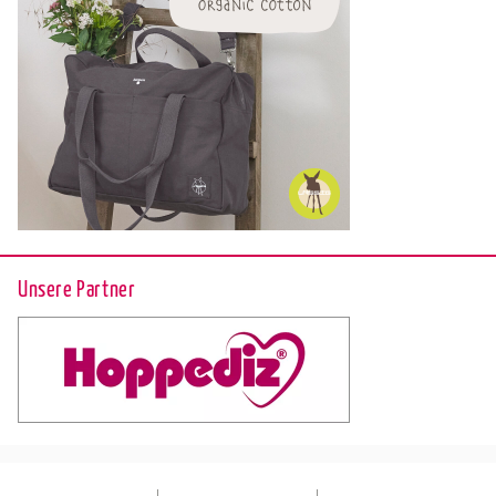
Unsere Partner