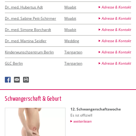
Dr. med. Hubertus Adt
Moabit
Adresse & Kontakt
Dr. med. Sabine Pett-Schirmer
Moabit
Adresse & Kontakt
Dr. med. Simone Borchardt
Moabit
Adresse & Kontakt
Dr. med. Martina Seidler
Wedding
Adresse & Kontakt
Kinderwunschzentrum Berlin
Tiergarten
Adresse & Kontakt
GLC Berlin
Tiergarten
Adresse & Kontakt
Schwan­ger­schaft & Ge­burt
12. Schwan­ger­schafts­wo­che
Es ist of­fi­zi­ell
wei­ter­le­sen